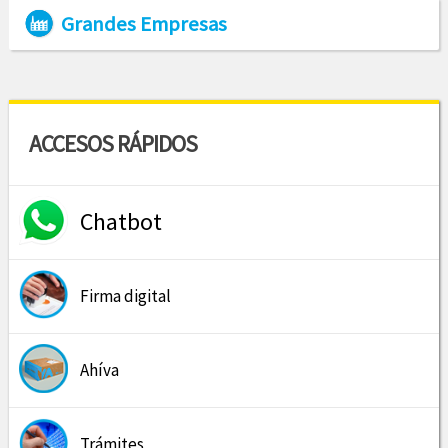
Grandes Empresas
ACCESOS RÁPIDOS
Chatbot
Firma digital
Ahíva
Trámites