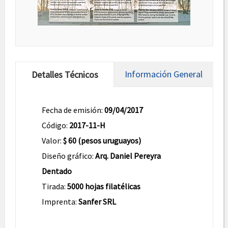
Información General
Detalles Técnicos
Fecha de emisión:
09/04/2017
Código:
2017-11-H
Valor:
$ 60 (pesos uruguayos)
Diseño gráfico:
Arq. Daniel Pereyra
Dentado
Tirada:
5000 hojas filatélicas
Imprenta:
Sanfer SRL