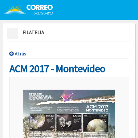
Saltar al contenido
Saltar menú contextual
FILATELIA
Atrás
ACM 2017 - Montevideo