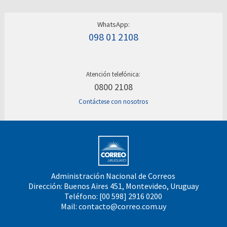
WhatsApp:
098 01 2108
Atención telefónica:
0800 2108
Contáctese con nosotros
Administración Nacional de Correos
Dirección: Buenos Aires 451, Montevideo, Uruguay
Teléfono: [00 598] 2916 0200
Mail:
contacto@correo.com.uy